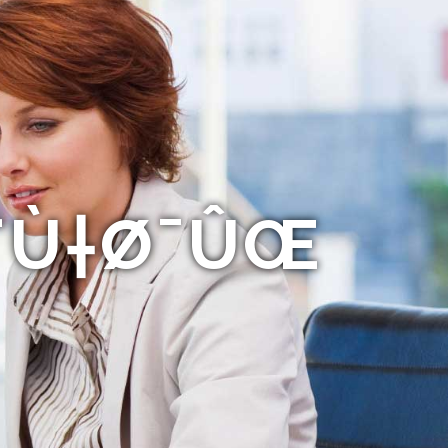
Ø¨Ù†Ø¯ÛŒ